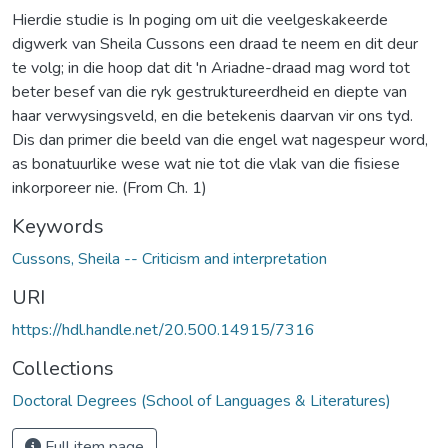
Hierdie studie is In poging om uit die veelgeskakeerde
digwerk van Sheila Cussons een draad te neem en dit deur
te volg; in die hoop dat dit 'n Ariadne-draad mag word tot
beter besef van die ryk gestruktureerdheid en diepte van
haar verwysingsveld, en die betekenis daarvan vir ons tyd.
Dis dan primer die beeld van die engel wat nagespeur word,
as bonatuurlike wese wat nie tot die vlak van die fisiese
inkorporeer nie. (From Ch. 1)
Keywords
Cussons, Sheila -- Criticism and interpretation
URI
https://hdl.handle.net/20.500.14915/7316
Collections
Doctoral Degrees (School of Languages & Literatures)
Full item page