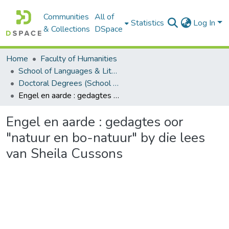
Communities
All of
Statistics
Log In
& Collections
DSpace
Home
Faculty of Humanities
School of Languages & Literatures
Doctoral Degrees (School of Languages & Literatures)
Engel en aarde : gedagtes oor "natuur en bo-natuur" by die lees van Sheila Cussons
Engel en aarde : gedagtes oor
"natuur en bo-natuur" by die lees
van Sheila Cussons